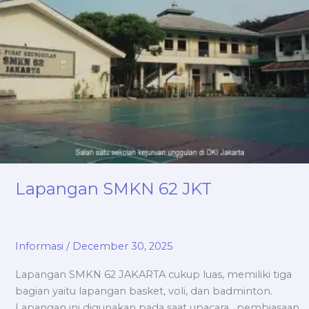
62
JKT
Lapangan SMKN 62 JKT
Informasi
/
December 30, 2025
Lapangan SMKN 62 JAKARTA cukup luas, memiliki tiga
bagian yaitu lapangan basket, voli, dan badminton.
Lapangan ini digunakan pada saat upacara , pembiasaan