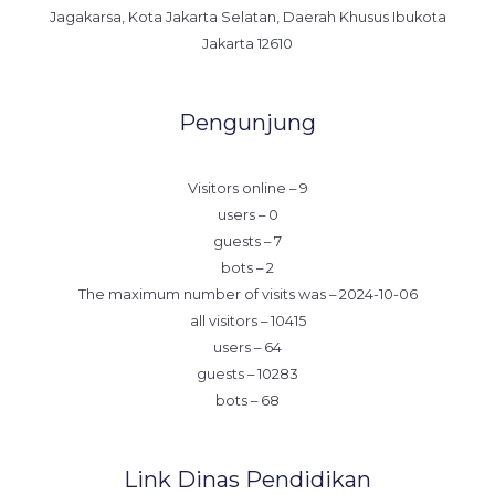
Jagakarsa, Kota Jakarta Selatan, Daerah Khusus Ibukota
Jakarta 12610
Pengunjung
Visitors online – 9
users – 0
guests – 7
bots – 2
The maximum number of visits was – 2024-10-06
all visitors – 10415
users – 64
guests – 10283
bots – 68
Link Dinas Pendidikan