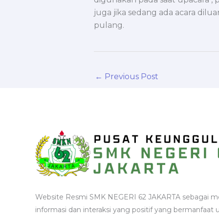
juga jika sedang ada acara dilu
pulang.
←
Previous Post
Website Resmi SMK NEGERI 62 JAKARTA sebagai m
informasi dan interaksi yang positif yang bermanfaat 