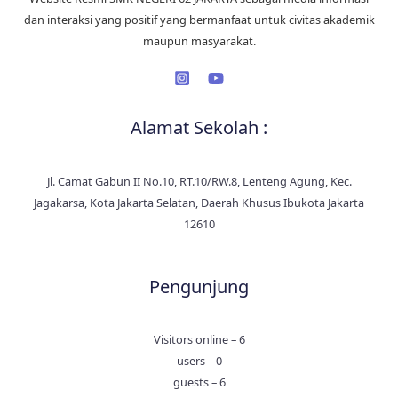
dan interaksi yang positif yang bermanfaat untuk civitas akademik
maupun masyarakat.
Alamat Sekolah :
Jl. Camat Gabun II No.10, RT.10/RW.8, Lenteng Agung, Kec.
Jagakarsa, Kota Jakarta Selatan, Daerah Khusus Ibukota Jakarta
12610
Pengunjung
Visitors online – 6
users – 0
guests – 6