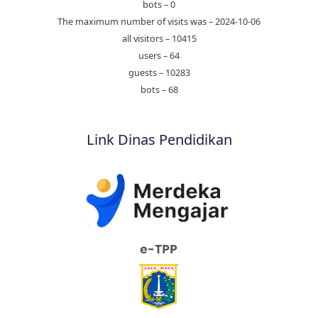
bots – 0
The maximum number of visits was – 2024-10-06
all visitors – 10415
users – 64
guests – 10283
bots – 68
Link Dinas Pendidikan