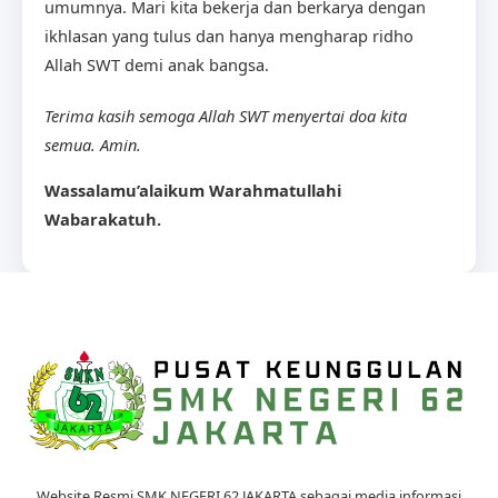
umumnya. Mari kita bekerja dan berkarya dengan
ikhlasan yang tulus dan hanya mengharap ridho
Allah SWT demi anak bangsa.
Terima kasih semoga Allah SWT menyertai doa kita
semua. Amin.
Wassalamu’alaikum Warahmatullahi
Wabarakatuh.
Website Resmi SMK NEGERI 62 JAKARTA sebagai media informasi