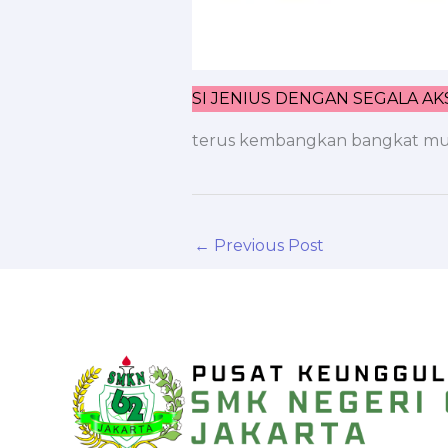
SI JENIUS DENGAN SEGALA AKSIN
terus kembangkan bangkat mu, 
←
Previous Post