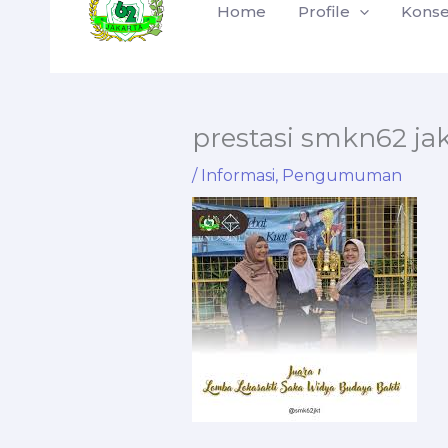
Home
Profile
Konse
content
prestasi smkn62 ja
/
Informasi
,
Pengumuman