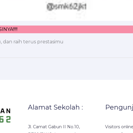
YA!!!!!
dan raih terus prestasimu
Alamat Sekolah :
Pengun
Jl. Camat Gabun II No.10,
Visitors onlin