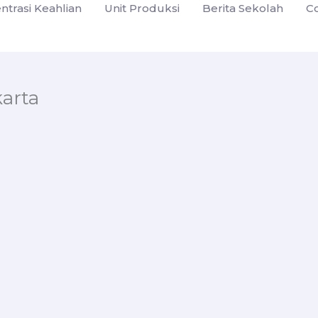
ntrasi Keahlian
Unit Produksi
Berita Sekolah
C
karta