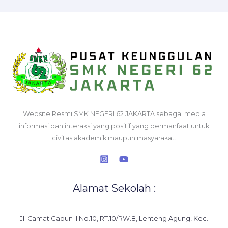
Website Resmi SMK NEGERI 62 JAKARTA sebagai media
informasi dan interaksi yang positif yang bermanfaat untuk
civitas akademik maupun masyarakat.
Alamat Sekolah :
Jl. Camat Gabun II No.10, RT.10/RW.8, Lenteng Agung, Kec.