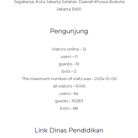
Jagakarsa, Kota Jakarta Selatan, Daerah Khusus Ibukota
Jakarta 12610
Pengunjung
Visitors online – 12
users – 0
guests – 10
bots – 2
The maximum number of visits was – 2024-10-06
all visitors – 10415
users – 64
guests – 10283
bots – 68
Link Dinas Pendidikan